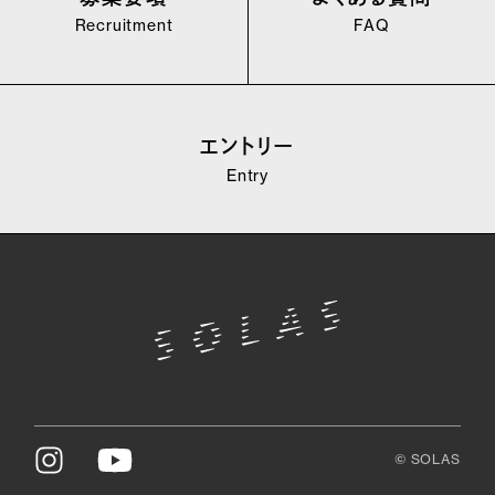
Recruitment
FAQ
エントリー
Entry
© SOLAS