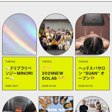
TOPICS
TOPICS
TOPICS
ドリプラリベ
ヘッドスパサロ
ンジーMINORI
2026NEW
ン “SUAN” オ
ー
SOLAS
ープン
2026.06.11
2026.04.02
2026.03.05