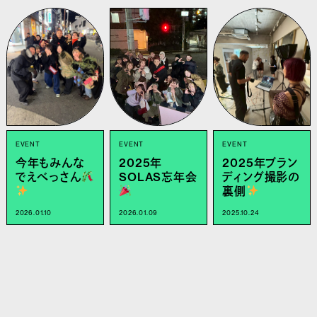
EVENT
EVENT
EVENT
今年もみんな
2025年
2025年ブラン
でえべっさん
SOLAS忘年会
ディング撮影の
裏側
2026.01.10
2026.01.09
2025.10.24