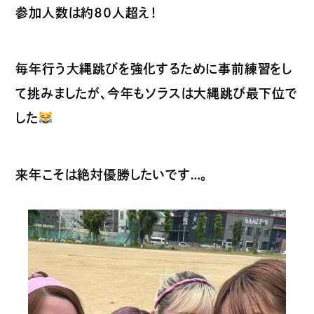
参加人数は約８０人超え！
毎年行う大縄跳びを強化するために事前練習をし
て挑みましたが、今年もソラスは大縄跳び最下位で
した
来年こそは絶対優勝したいです…。