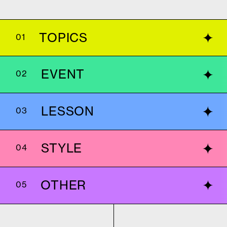
TOPICS
01
EVENT
02
LESSON
03
STYLE
04
OTHER
05